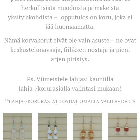
herkullisista muodoista ja makeista
yksityiskohdista – lopputulos on koru, joka ei
jää huomaamatta.
Nämä korvakorut eivät ole vain asuste – ne ovat
keskustelunavaaja, fiiliksen nostaja ja pieni
arjen piristys.
Ps. Viimeistele lahjasi kauniilla
lahja-/korurasialla valintasi mukaan!
**LAHJA-/KORURASIAT LÖYDÄT OMALTA VÄLILEHDELTÄ