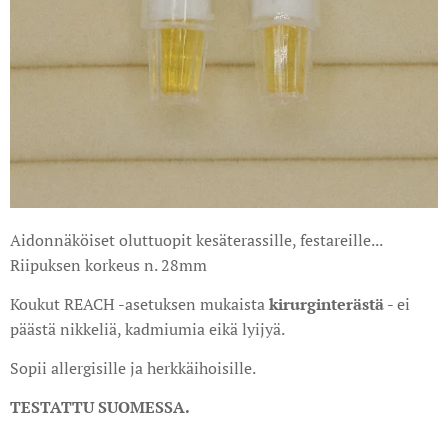
Aidonnäköiset oluttuopit kesäterassille, festareille...
Riipuksen korkeus n. 28mm
Koukut REACH -asetuksen mukaista
kirurginterästä
- ei
päästä nikkeliä, kadmiumia eikä lyijyä.
Sopii allergisille ja herkkäihoisille.
TESTATTU SUOMESSA.