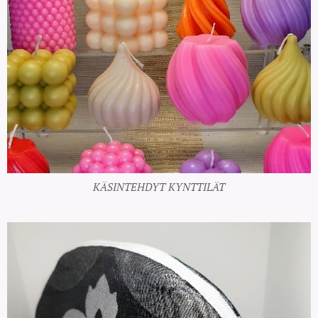
KÄSINTEHDYT KYNTTILÄT