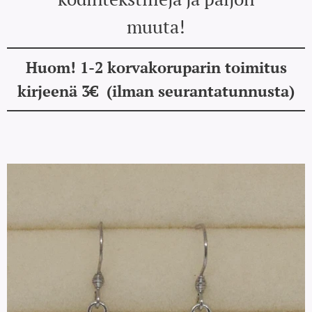
muuta!
Huom! 1-2 korvakoruparin toimitus
kirjeenä 3€ (ilman seurantatunnusta)