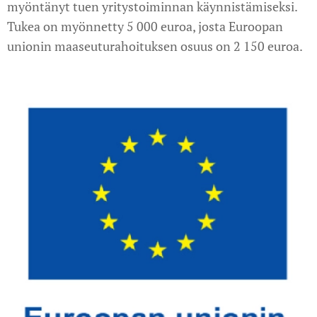
myöntänyt tuen yritystoiminnan käynnistämiseksi.
Tukea on myönnetty 5 000 euroa, josta Euroopan
unionin maaseuturahoituksen osuus on 2 150 euroa.