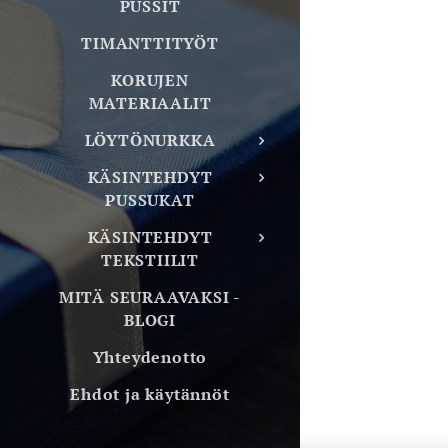
PUSSIT
TIMANTTITYÖT
KORUJEN
MATERIAALIT
LÖYTÖNURKKA
KÄSINTEHDYT
PUSSUKAT
KÄSINTEHDYT
TEKSTIILIT
MITÄ SEURAAVAKSI -
BLOGI
Yhteydenotto
Ehdot ja käytännöt