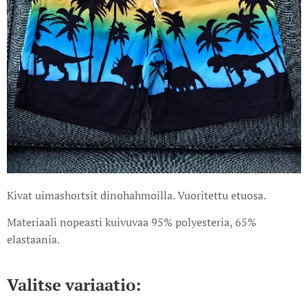
Kivat uimashortsit dinohahmoilla. Vuoritettu etuosa.
Materiaali nopeasti kuivuvaa 95% polyesteria, 65%
elastaania.
Valitse variaatio: