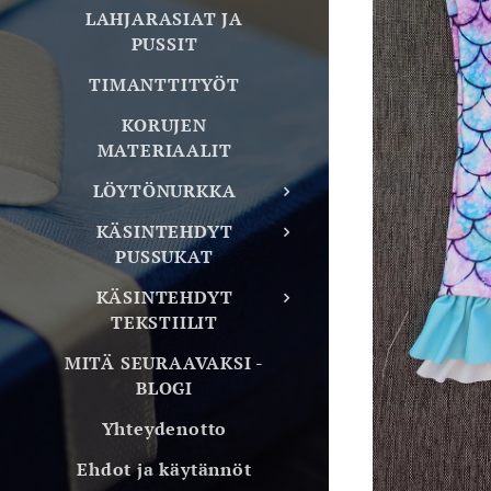
LAHJARASIAT JA
PUSSIT
TIMANTTITYÖT
KORUJEN
MATERIAALIT
LÖYTÖNURKKA
KÄSINTEHDYT
PUSSUKAT
KÄSINTEHDYT
TEKSTIILIT
MITÄ SEURAAVAKSI -
BLOGI
Yhteydenotto
Ehdot ja käytännöt