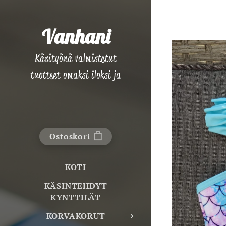
Vanhani
Käsityönä valmistetut
tuotteet omaksi iloksi ja
lahjaksi!
Ostoskori
KOTI
KÄSINTEHDYT
KYNTTILÄT
KORVAKORUT