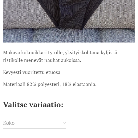
Mukava kokouikkari tytölle, yksityiskohtana kyljissä
ristikolle menevät nauhat aukoissa.
Kevyesti vuoritettu etuosa
Materiaali 82% polyesteri, 18% elastaania.
Valitse variaatio:
Koko