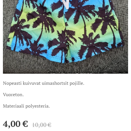
Nopeasti kuivuvat uimashortsit pojille.
Vuoreton.
Materiaali polyesteria.
4,00
€
10,00
€