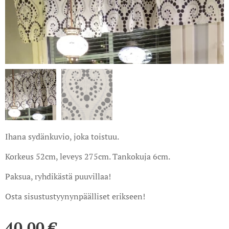
Ihana sydänkuvio, joka toistuu.
Korkeus 52cm, leveys 275cm. Tankokuja 6cm.
Paksua, ryhdikästä puuvillaa!
Osta sisustustyynynpäälliset erikseen!
40,00
€