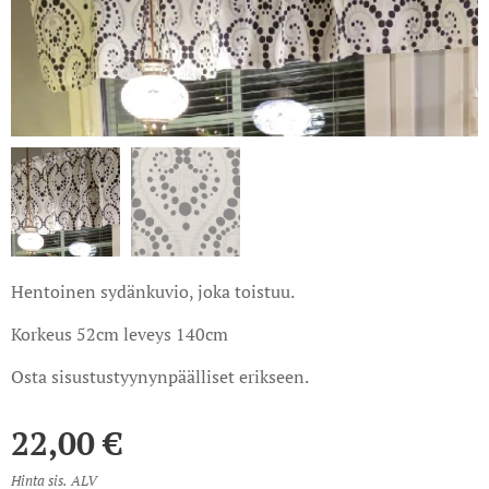
Hentoinen sydänkuvio, joka toistuu.
Korkeus 52cm leveys 140cm
Osta sisustustyynynpäälliset erikseen.
22,00
€
Hinta sis. ALV