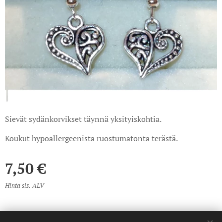
Sievät sydänkorvikset täynnä yksityiskohtia.
Koukut hypoallergeenista ruostumatonta terästä.
7,50
€
Hinta sis. ALV