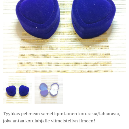
Tyylikäs pehmeän samettipintainen korurasia/lahjarasia,
joka antaa korulahjalle viimeistellyn ilmeen!