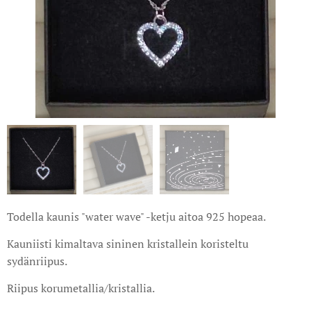
Todella kaunis "water wave" -ketju aitoa 925 hopeaa.
Kauniisti kimaltava sininen kristallein koristeltu
sydänriipus.
Riipus korumetallia/kristallia.