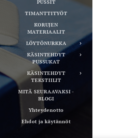
PUSSIT
TIMANTTITYÖT
KORUJEN
MATERIAALIT
LÖYTÖNURKKA
KÄSINTEHDYT
PUSSUKAT
KÄSINTEHDYT
TEKSTIILIT
MITÄ SEURAAVAKSI -
BLOGI
Yhteydenotto
Ehdot ja käytännöt