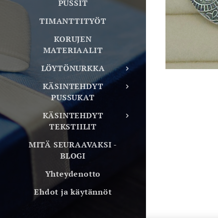
PUSSIT
TIMANTTITYÖT
KORUJEN
MATERIAALIT
LÖYTÖNURKKA
KÄSINTEHDYT
PUSSUKAT
KÄSINTEHDYT
TEKSTIILIT
MITÄ SEURAAVAKSI -
BLOGI
Yhteydenotto
Ehdot ja käytännöt