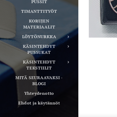
PUSSIT
TIMANTTITYÖT
KORUJEN
MATERIAALIT
LÖYTÖNURKKA
KÄSINTEHDYT
PUSSUKAT
KÄSINTEHDYT
TEKSTIILIT
MITÄ SEURAAVAKSI -
BLOGI
Yhteydenotto
Ehdot ja käytännöt