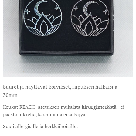
Suuret ja näyttävät korvikset, riipuksen halkaisija
30mm
Koukut REACH -asetuksen mukaista
kirurginterästä
- ei
päästä nikkeliä, kadmiumia eikä lyijyä.
Sopii allergisille ja herkkäihoisille.