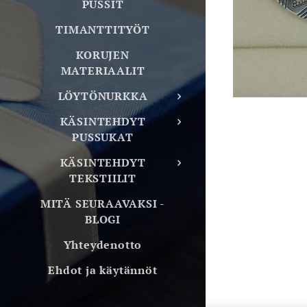
PUSSIT
TIMANTTITYÖT
KORUJEN
MATERIAALIT
LÖYTÖNURKKA
KÄSINTEHDYT
PUSSUKAT
KÄSINTEHDYT
TEKSTIILIT
MITÄ SEURAAVAKSI -
BLOGI
Yhteydenotto
Ehdot ja käytännöt