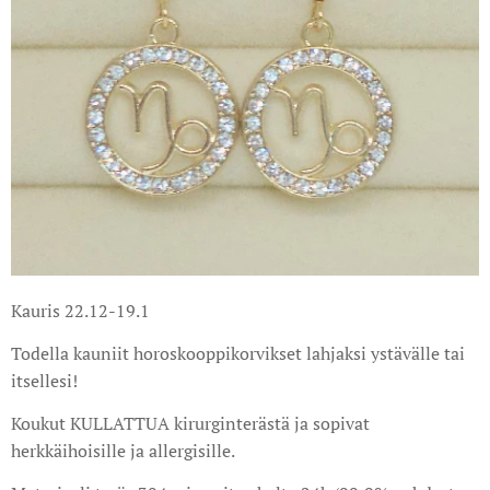
Kauris 22.12-19.1
Todella kauniit horoskooppikorvikset lahjaksi ystävälle tai
itsellesi!
Koukut KULLATTUA kirurginterästä ja sopivat
herkkäihoisille ja allergisille.