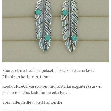
Suuret etniset sulkariipukset, joissa koristeena kiviä.
Riipuksen korkeus n.44mm.
Koukut REACH -asetuksen mukaista
kirurginterästä
- ei
päästä nikkeliä, kadmiumia eikä lyijyä.
Sopii allergisille ja herkkäihoisille.