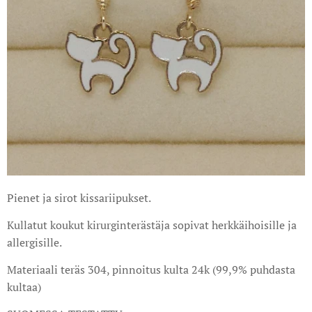
Pienet ja sirot kissariipukset.
Kullatut koukut kirurginterästäja sopivat herkkäihoisille ja
allergisille.
Materiaali teräs 304, pinnoitus kulta 24k (99,9% puhdasta
kultaa)