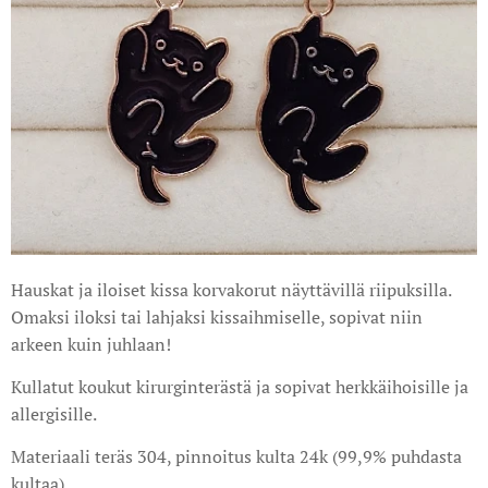
Hauskat ja iloiset kissa korvakorut näyttävillä riipuksilla.
Omaksi iloksi tai lahjaksi kissaihmiselle, sopivat niin
arkeen kuin juhlaan!
Kullatut koukut kirurginterästä ja sopivat herkkäihoisille ja
allergisille.
Materiaali teräs 304, pinnoitus kulta 24k (99,9% puhdasta
kultaa)