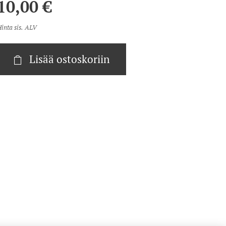
10,00
€
inta sis. ALV
Lisää ostoskoriin