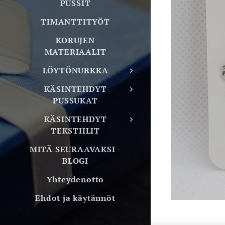
PUSSIT
TIMANTTITYÖT
KORUJEN
MATERIAALIT
LÖYTÖNURKKA
KÄSINTEHDYT
PUSSUKAT
KÄSINTEHDYT
TEKSTIILIT
MITÄ SEURAAVAKSI -
BLOGI
Yhteydenotto
Ehdot ja käytännöt