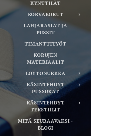
KYNTTILÄT
KORVAKORUT
LAHJARASIAT JA
PUSSIT
TIMANTTITYÖT
KORUJEN
MATERIAALIT
LÖYTÖNURKKA
KÄSINTEHDYT
PUSSUKAT
KÄSINTEHDYT
TEKSTIILIT
MITÄ SEURAAVAKSI -
BLOGI