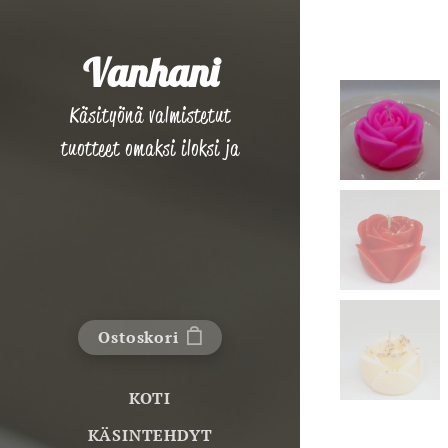
Vanhani
Käsityönä valmistetut
tuotteet omaksi iloksi ja
lahjaksi!
Ostoskori
KOTI
KÄSINTEHDYT