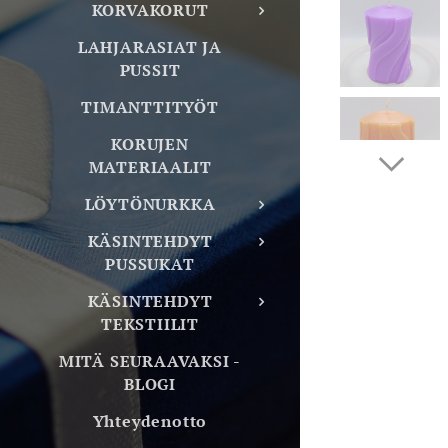
KORVAKORUT
LAHJARASIAT JA
PUSSIT
TIMANTTITYÖT
KORUJEN
MATERIAALIT
LÖYTÖNURKKA
KÄSINTEHDYT
PUSSUKAT
KÄSINTEHDYT
TEKSTIILIT
MITÄ SEURAAVAKSI -
BLOGI
Yhteydenotto