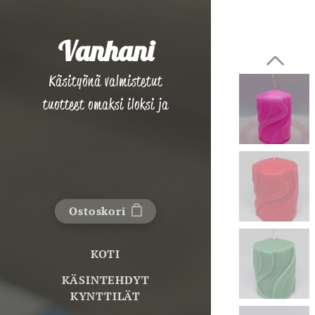
Vanhani
Käsityönä valmistetut
tuotteet omaksi iloksi ja
lahjaksi!
Ostoskori
KOTI
KÄSINTEHDYT
KYNTTILÄT