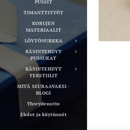
PUSSIT
TIMANTTITYÖT
KORUJEN
MATERIAALIT
LÖYTÖNURKKA
KÄSINTEHDYT
PUSSUKAT
KÄSINTEHDYT
TEKSTIILIT
MITÄ SEURAAVAKSI -
BLOGI
Yhteydenotto
Ehdot ja käytännöt