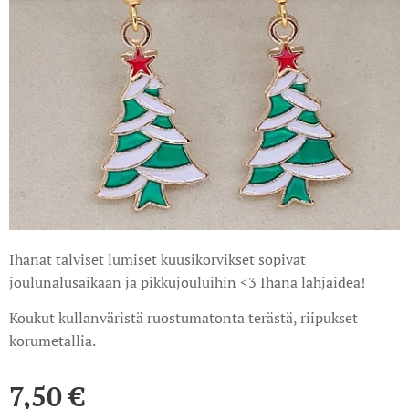
Ihanat talviset lumiset kuusikorvikset sopivat
joulunalusaikaan ja pikkujouluihin <3 Ihana lahjaidea!
Koukut kullanväristä ruostumatonta terästä, riipukset
korumetallia.
7,50
€