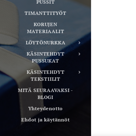
PUSSIT
TIMANTTITYÖT
KORUJEN
MATERIAALIT
LÖYTÖNURKKA
KÄSINTEHDYT
PUSSUKAT
KÄSINTEHDYT
TEKSTIILIT
MITÄ SEURAAVAKSI -
BLOGI
Yhteydenotto
Ehdot ja käytännöt