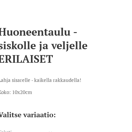
Huoneentaulu -
siskolle ja veljelle
ERILAISET
Lahja sisarelle - kaikella rakkaudella!
Koko: 10x20cm
Valitse variaatio: