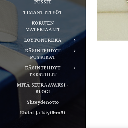
PUSSIT
TIMANTTITYÖT
KORUJEN
MATERIAALIT
LÖYTÖNURKKA
KÄSINTEHDYT
PUSSUKAT
KÄSINTEHDYT
TEKSTIILIT
MITÄ SEURAAVAKSI -
BLOGI
Yhteydenotto
Ehdot ja käytännöt