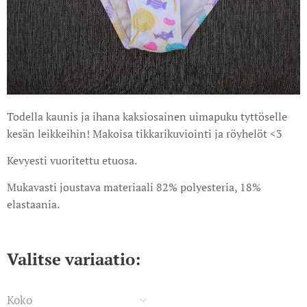
Todella kaunis ja ihana kaksiosainen uimapuku tyttöselle
kesän leikkeihin! Makoisa tikkarikuviointi ja röyhelöt <3
Kevyesti vuoritettu etuosa.
Mukavasti joustava materiaali 82% polyesteria, 18%
elastaania.
Valitse variaatio:
Koko