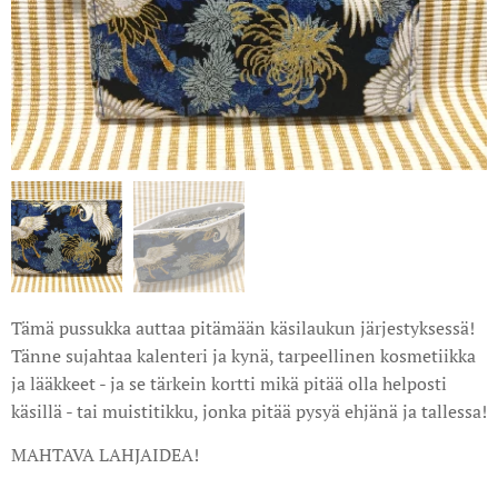
Tämä pussukka auttaa pitämään käsilaukun järjestyksessä!
Tänne sujahtaa kalenteri ja kynä, tarpeellinen kosmetiikka
ja lääkkeet - ja se tärkein kortti mikä pitää olla helposti
käsillä - tai muistitikku, jonka pitää pysyä ehjänä ja tallessa!
MAHTAVA LAHJAIDEA!